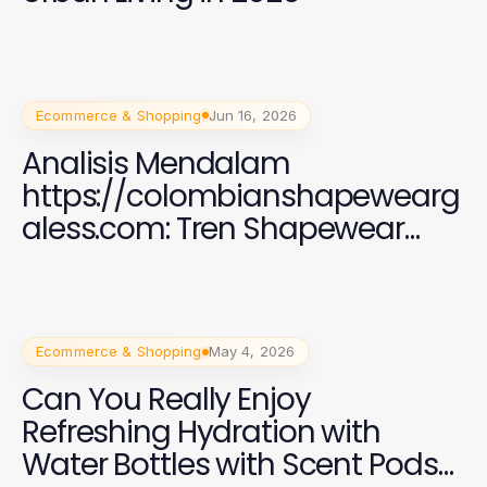
Ecommerce & Shopping
Jun 16, 2026
Analisis Mendalam
https://colombianshapewearg
aless.com: Tren Shapewear
2026 yang Efektif
Ecommerce & Shopping
May 4, 2026
Can You Really Enjoy
Refreshing Hydration with
Water Bottles with Scent Pods