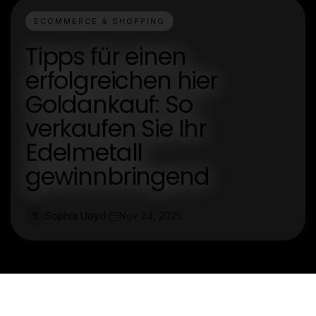
ECOMMERCE & SHOPPING
Tipps für einen
erfolgreichen hier
Goldankauf: So
verkaufen Sie Ihr
Edelmetall
gewinnbringend
Sophia Lloyd
Nov 24, 2025
S