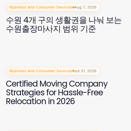
Business and Consumer Services
Aug 7, 2026
수원 4개 구의 생활권을 나눠 보는
수원출장마사지 범위 기준
Business and Consumer Services
Jul 31, 2026
Certified Moving Company
Strategies for Hassle-Free
Relocation in 2026