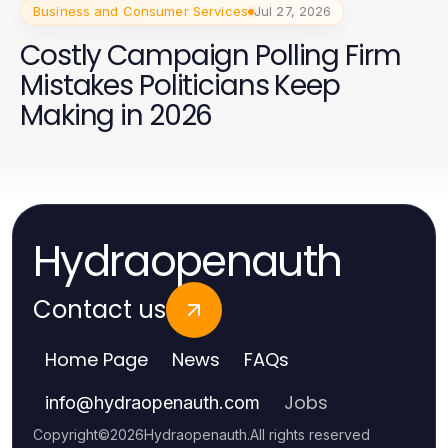
Business and Consumer Services
Jul 27, 2026
Costly Campaign Polling Firm
Mistakes Politicians Keep
Making in 2026
Hydraopenauth
Contact us
Home Page
News
FAQs
Jobs
info
@
hydraopenauth.com
Copyright
©
2026
Hydraopenauth
.
All rights reserved