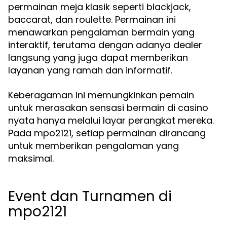
permainan meja klasik seperti blackjack,
baccarat, dan roulette. Permainan ini
menawarkan pengalaman bermain yang
interaktif, terutama dengan adanya dealer
langsung yang juga dapat memberikan
layanan yang ramah dan informatif.
Keberagaman ini memungkinkan pemain
untuk merasakan sensasi bermain di casino
nyata hanya melalui layar perangkat mereka.
Pada mpo2121, setiap permainan dirancang
untuk memberikan pengalaman yang
maksimal.
Event dan Turnamen di
mpo2121