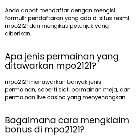
Anda dapat mendaftar dengan mengisi
formulir pendaftaran yang ada di situs resmi
mpo2121 dan mengikuti petunjuk yang
diberikan.
Apa jenis permainan yang
ditawarkan mpo2121?
mpo2121 menawarkan banyak jenis
permainan, seperti slot, permainan meja, dan
permainan live casino yang menyenangkan.
Bagaimana cara mengklaim
bonus di mpo2121?