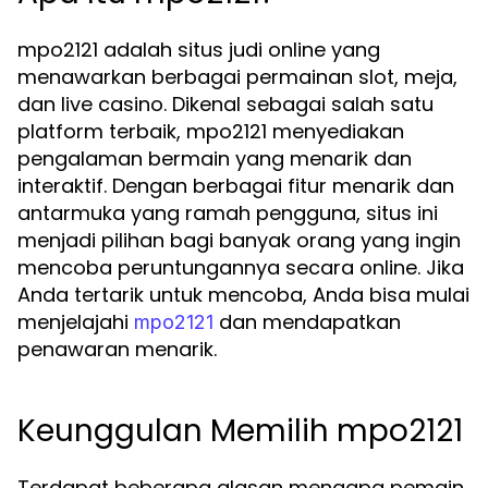
mpo2121 adalah situs judi online yang
menawarkan berbagai permainan slot, meja,
dan live casino. Dikenal sebagai salah satu
platform terbaik, mpo2121 menyediakan
pengalaman bermain yang menarik dan
interaktif. Dengan berbagai fitur menarik dan
antarmuka yang ramah pengguna, situs ini
menjadi pilihan bagi banyak orang yang ingin
mencoba peruntungannya secara online. Jika
Anda tertarik untuk mencoba, Anda bisa mulai
menjelajahi
dan mendapatkan
mpo2121
penawaran menarik.
Keunggulan Memilih mpo2121
Terdapat beberapa alasan mengapa pemain