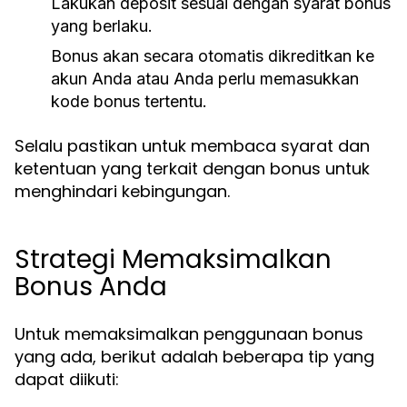
Lakukan deposit sesuai dengan syarat bonus
yang berlaku.
Bonus akan secara otomatis dikreditkan ke
akun Anda atau Anda perlu memasukkan
kode bonus tertentu.
Selalu pastikan untuk membaca syarat dan
ketentuan yang terkait dengan bonus untuk
menghindari kebingungan.
Strategi Memaksimalkan
Bonus Anda
Untuk memaksimalkan penggunaan bonus
yang ada, berikut adalah beberapa tip yang
dapat diikuti: