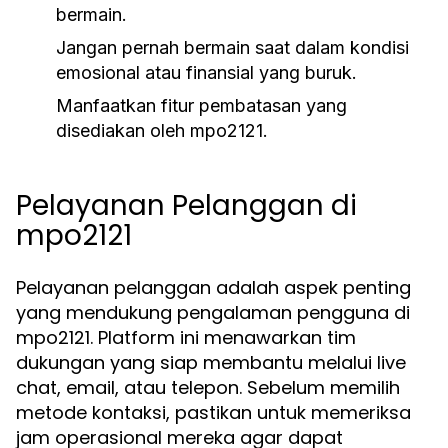
bermain.
Jangan pernah bermain saat dalam kondisi
emosional atau finansial yang buruk.
Manfaatkan fitur pembatasan yang
disediakan oleh mpo2121.
Pelayanan Pelanggan di
mpo2121
Pelayanan pelanggan adalah aspek penting
yang mendukung pengalaman pengguna di
mpo2121. Platform ini menawarkan tim
dukungan yang siap membantu melalui live
chat, email, atau telepon. Sebelum memilih
metode kontaksi, pastikan untuk memeriksa
jam operasional mereka agar dapat