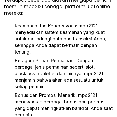
memilih mpo2121 sebagai platform judi online
mereka:
Keamanan dan Kepercayaan:
mpo2121
menyediakan sistem keamanan yang kuat
untuk melindungi data dan transaksi Anda,
sehingga Anda dapat bermain dengan
tenang.
Beragam Pilihan Permainan:
Dengan
berbagai jenis permainan seperti slot,
blackjack, roulette, dan lainnya, mpo2121
menjamin bahwa akan ada sesuatu untuk
setiap pemain.
Bonus dan Promosi Menarik:
mpo2121
menawarkan berbagai bonus dan promosi
yang dapat meningkatkan bankroll Anda saat
bermain.