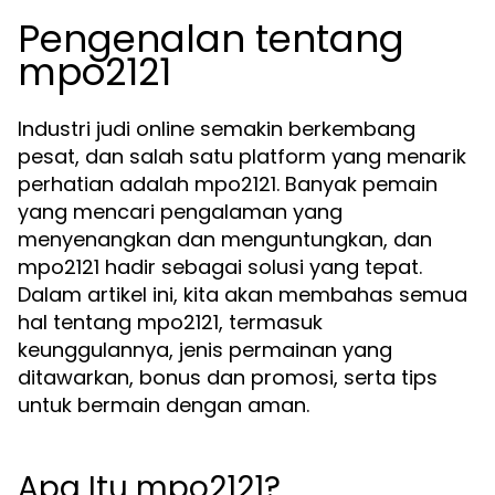
Pengenalan tentang
mpo2121
Industri judi online semakin berkembang
pesat, dan salah satu platform yang menarik
perhatian adalah mpo2121. Banyak pemain
yang mencari pengalaman yang
menyenangkan dan menguntungkan, dan
mpo2121 hadir sebagai solusi yang tepat.
Dalam artikel ini, kita akan membahas semua
hal tentang mpo2121, termasuk
keunggulannya, jenis permainan yang
ditawarkan, bonus dan promosi, serta tips
untuk bermain dengan aman.
Apa Itu mpo2121?