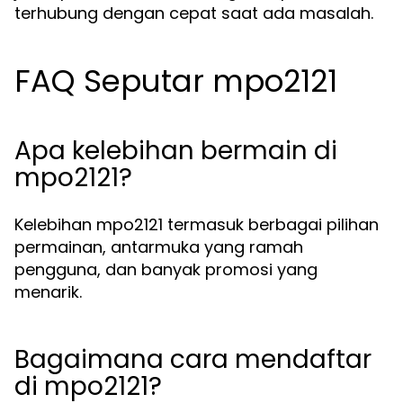
terhubung dengan cepat saat ada masalah.
FAQ Seputar mpo2121
Apa kelebihan bermain di
mpo2121?
Kelebihan mpo2121 termasuk berbagai pilihan
permainan, antarmuka yang ramah
pengguna, dan banyak promosi yang
menarik.
Bagaimana cara mendaftar
di mpo2121?