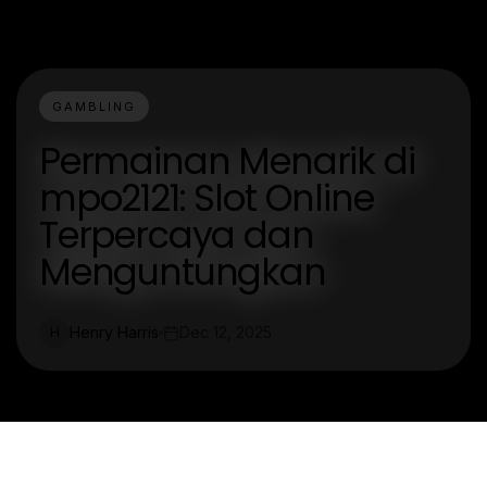
GAMBLING
Permainan Menarik di
mpo2121: Slot Online
Terpercaya dan
Menguntungkan
Henry Harris
Dec 12, 2025
H