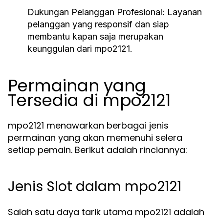
Dukungan Pelanggan Profesional:
Layanan
pelanggan yang responsif dan siap
membantu kapan saja merupakan
keunggulan dari mpo2121.
Permainan yang
Tersedia di mpo2121
mpo2121 menawarkan berbagai jenis
permainan yang akan memenuhi selera
setiap pemain. Berikut adalah rinciannya:
Jenis Slot dalam mpo2121
Salah satu daya tarik utama mpo2121 adalah