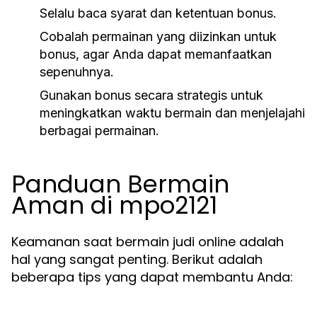
Selalu baca syarat dan ketentuan bonus.
Cobalah permainan yang diizinkan untuk
bonus, agar Anda dapat memanfaatkan
sepenuhnya.
Gunakan bonus secara strategis untuk
meningkatkan waktu bermain dan menjelajahi
berbagai permainan.
Panduan Bermain
Aman di mpo2121
Keamanan saat bermain judi online adalah
hal yang sangat penting. Berikut adalah
beberapa tips yang dapat membantu Anda: