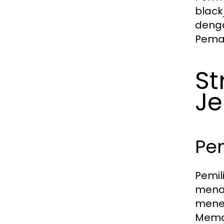
black
denga
Pemai
St
Je
Pe
Pemil
menan
mene
Mema