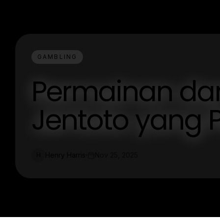
GAMBLING
Permainan dan 
Jentoto yang 
Henry Harris
Nov 25, 2025
H