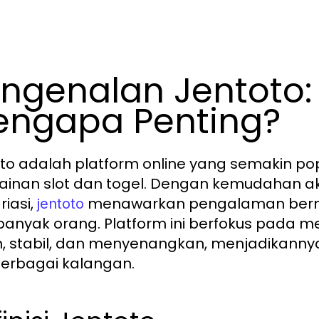
ngenalan Jentoto:
ngapa Penting?
to adalah platform online yang semakin p
inan slot dan togel. Dengan kemudahan ak
riasi,
menawarkan pengalaman berma
jentoto
banyak orang. Platform ini berfokus pada
 stabil, dan menyenangkan, menjadikannya
berbagai kalangan.