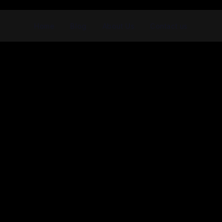
Home
Blog
About Us
Contact us