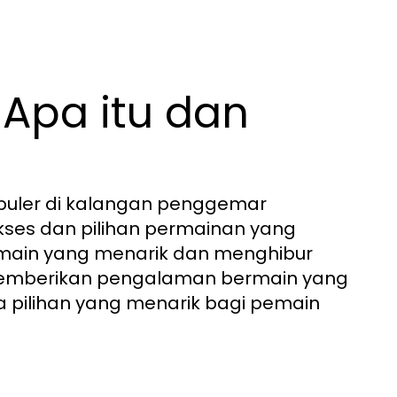
 Apa itu dan
opuler di kalangan penggemar
ses dan pilihan permainan yang
in yang menarik dan menghibur
 memberikan pengalaman bermain yang
 pilihan yang menarik bagi pemain