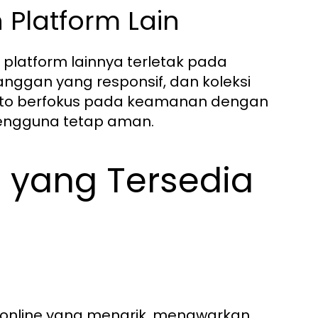
Platform Lain
latform lainnya terletak pada
nggan yang responsif, dan koleksi
entoto berfokus pada keamanan dengan
pengguna tetap aman.
 yang Tersedia
t online yang menarik, menawarkan