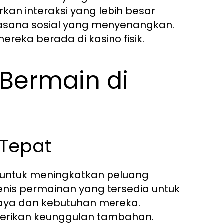
kan interaksi yang lebih besar
uasana sosial yang menyenangkan.
eka berada di kasino fisik.
k Bermain di
 Tepat
 untuk meningkatkan peluang
nis permainan yang tersedia untuk
ya dan kebutuhan mereka.
rikan keunggulan tambahan.