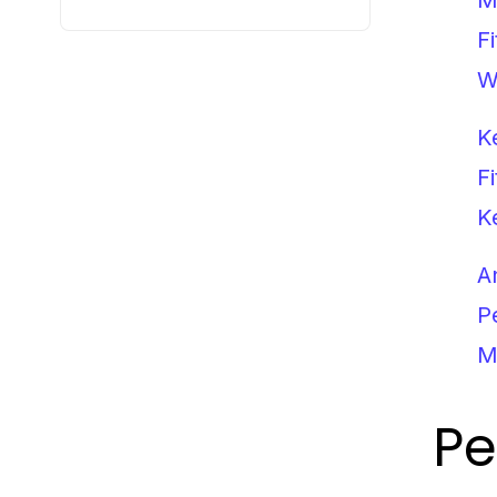
M
F
W
K
F
K
A
P
M
Pe