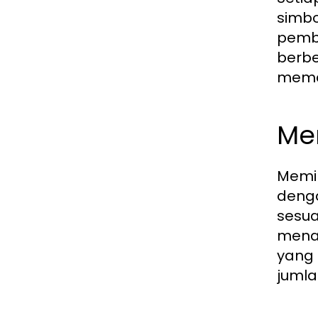
simbo
pemba
berbe
mema
Mem
Memil
denga
sesua
menaw
yang 
jumla