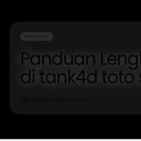
GAMBLING
Panduan Leng
di tank4d toto
Henry Harris
Oct 21, 2025
H