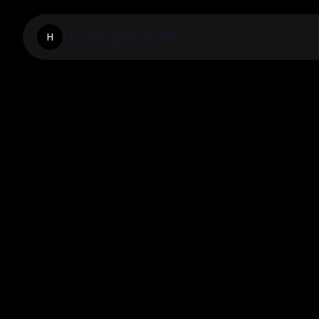
Hydraopenauth
H