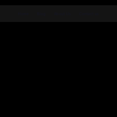
Home
Blog
About Us
Contact us