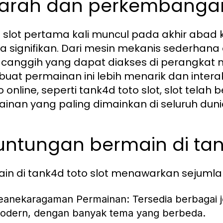
jarah dan perkembangan
 slot pertama kali muncul pada akhir abad ke
a signifikan. Dari mesin mekanis sederhana
 canggih yang dapat diakses di perangkat 
at permainan ini lebih menarik dan intera
o online, seperti tank4d toto slot, slot tel
inan yang paling dimainkan di seluruh duni
ntungan bermain di tank
in di tank4d toto slot menawarkan sejumla
eanekaragaman Permainan:
Tersedia berbagai je
odern, dengan banyak tema yang berbeda.