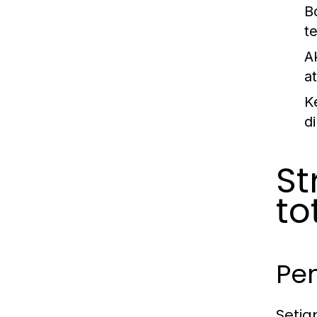
B
t
Ak
a
K
d
St
to
Pe
Setia