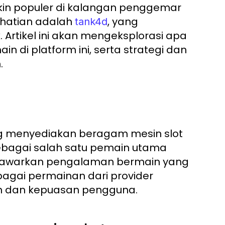
makin populer di kalangan penggemar
erhatian adalah
, yang
tank4d
 Artikel ini akan mengeksplorasi apa
in di platform ini, serta strategi dan
.
ng menyediakan beragam mesin slot
Sebagai salah satu pemain utama
menawarkan pengalaman bermain yang
bagai permainan dari provider
n dan kepuasan pengguna.