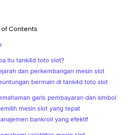
 of Contents
e
pa itu tank4d toto slot?
ejarah dan perkembangan mesin slot
euntungan bermain di tank4d toto slot
emahaman garis pembayaran dan simbol
emilih mesin slot yang tepat
anajemen bankroll yang efektif