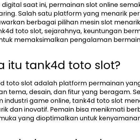
a digital saat ini, permainan slot online se
daring. Salah satu platform yang menarik p
arkan berbagai pilihan mesin slot menarik.
ank4d toto slot, sejarahnya, keuntungan berma
 untuk memaksimalkan pengalaman bermain
 itu tank4d toto slot?
d toto slot adalah platform permainan ya
n tema, desain, dan fitur yang beragam. 
 industri game online, tank4d toto slot 
ik dan inovatif. Pemain bisa menikmati ber
emuka yang dioptimalkan untuk kenyamana