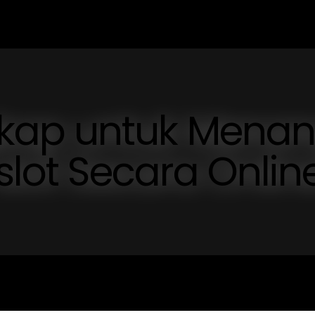
kap untuk Mena
 slot Secara Onlin