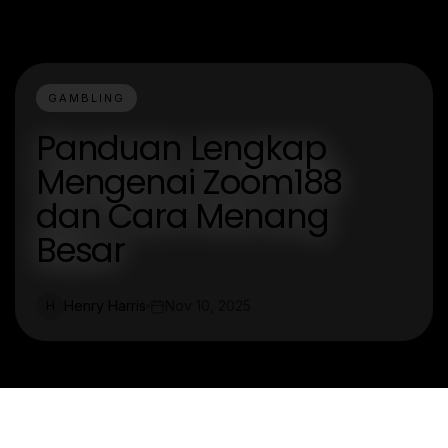
GAMBLING
Panduan Lengkap
Mengenai Zoom188
dan Cara Menang
Besar
Henry Harris
Nov 10, 2025
H