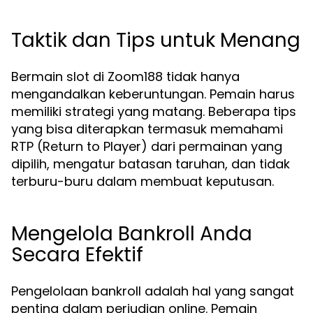
Taktik dan Tips untuk Menang
Bermain slot di Zoom188 tidak hanya
mengandalkan keberuntungan. Pemain harus
memiliki strategi yang matang. Beberapa tips
yang bisa diterapkan termasuk memahami
RTP (Return to Player) dari permainan yang
dipilih, mengatur batasan taruhan, dan tidak
terburu-buru dalam membuat keputusan.
Mengelola Bankroll Anda
Secara Efektif
Pengelolaan bankroll adalah hal yang sangat
penting dalam perjudian online. Pemain