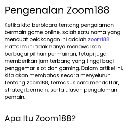
Pengenalan Zoom188
Ketika kita berbicara tentang pengalaman
bermain game online, salah satu nama yang
mencuat belakangan ini adalah
.
zoom188
Platform ini tidak hanya menawarkan
berbagai pilihan permainan, tetapi juga
memberikan jam terbang yang tinggi bagi
penggemar slot dan gaming. Dalam artikel ini,
kita akan membahas secara menyeluruh
tentang
, termasuk cara mendaftar,
zoom188
strategi bermain, serta ulasan pengalaman
pemain.
Apa Itu Zoom188?