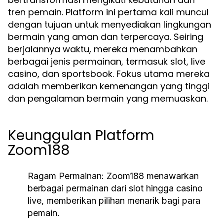
tren pemain. Platform ini pertama kali muncul
dengan tujuan untuk menyediakan lingkungan
bermain yang aman dan terpercaya. Seiring
berjalannya waktu, mereka menambahkan
berbagai jenis permainan, termasuk slot, live
casino, dan sportsbook. Fokus utama mereka
adalah memberikan kemenangan yang tinggi
dan pengalaman bermain yang memuaskan.
Keunggulan Platform
Zoom188
Ragam Permainan:
Zoom188 menawarkan
berbagai permainan dari slot hingga casino
live, memberikan pilihan menarik bagi para
pemain.