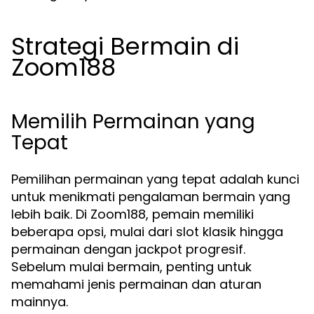
Strategi Bermain di
Zoom188
Memilih Permainan yang
Tepat
Pemilihan permainan yang tepat adalah kunci
untuk menikmati pengalaman bermain yang
lebih baik. Di Zoom188, pemain memiliki
beberapa opsi, mulai dari slot klasik hingga
permainan dengan jackpot progresif.
Sebelum mulai bermain, penting untuk
memahami jenis permainan dan aturan
mainnya.