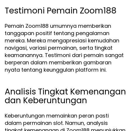
Testimoni Pemain Zoom188
Pemain Zoom188 umumnya memberikan
tanggapan positif tentang pengalaman
mereka. Mereka mengapresiasi kemudahan
navigasi, variasi permainan, serta tingkat
keamanannya. Testimoni dari pemain sangat
berperan dalam memberikan gambaran
nyata tentang keunggulan platform ini.
Analisis Tingkat Kemenangan
dan Keberuntungan
Keberuntungan memainkan peran pasti
dalam permainan slot. Namun, analysis
tingkat kemenangan di Zoom188 menunjukkan