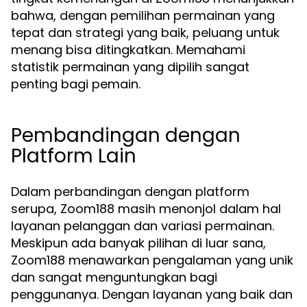
bahwa, dengan pemilihan permainan yang
tepat dan strategi yang baik, peluang untuk
menang bisa ditingkatkan. Memahami
statistik permainan yang dipilih sangat
penting bagi pemain.
Pembandingan dengan
Platform Lain
Dalam perbandingan dengan platform
serupa, Zoom188 masih menonjol dalam hal
layanan pelanggan dan variasi permainan.
Meskipun ada banyak pilihan di luar sana,
Zoom188 menawarkan pengalaman yang unik
dan sangat menguntungkan bagi
penggunanya. Dengan layanan yang baik dan