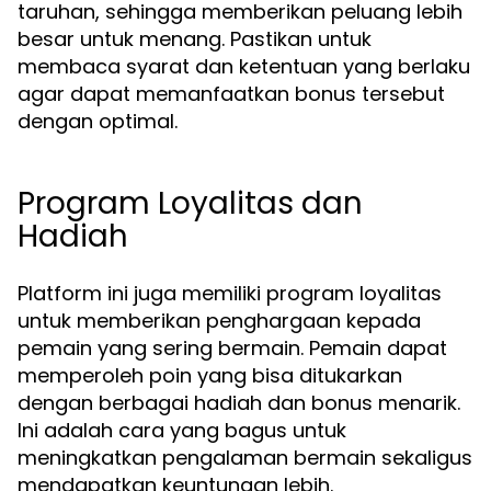
taruhan, sehingga memberikan peluang lebih
besar untuk menang. Pastikan untuk
membaca syarat dan ketentuan yang berlaku
agar dapat memanfaatkan bonus tersebut
dengan optimal.
Program Loyalitas dan
Hadiah
Platform ini juga memiliki program loyalitas
untuk memberikan penghargaan kepada
pemain yang sering bermain. Pemain dapat
memperoleh poin yang bisa ditukarkan
dengan berbagai hadiah dan bonus menarik.
Ini adalah cara yang bagus untuk
meningkatkan pengalaman bermain sekaligus
mendapatkan keuntungan lebih.