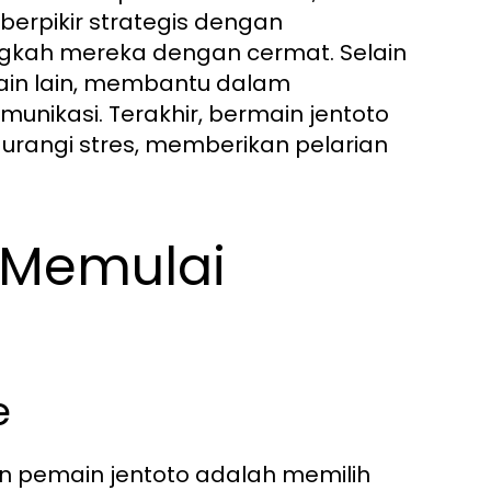
rpikir strategis dengan
kah mereka dengan cermat. Selain
main lain, membantu dalam
nikasi. Terakhir, bermain jentoto
urangi stres, memberikan pelarian
k Memulai
e
n pemain jentoto adalah memilih