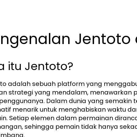
ngenalan Jentoto
 itu Jentoto?
to adalah sebuah platform yang menggabu
n strategi yang mendalam, menawarkan pe
penggunanya. Dalam dunia yang semakin 
natif menarik untuk menghabiskan waktu da
n. Setiap elemen dalam permainan diran
angan, sehingga pemain tidak hanya sekada
embang.