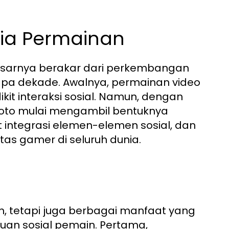
nia Permainan
dasarnya berakar dari perkembangan
apa dekade. Awalnya, permainan video
t interaksi sosial. Namun, dengan
toto mulai mengambil bentuknya
t integrasi elemen-elemen sosial, dan
itas gamer di seluruh dunia.
, tetapi juga berbagai manfaat yang
an sosial pemain. Pertama,