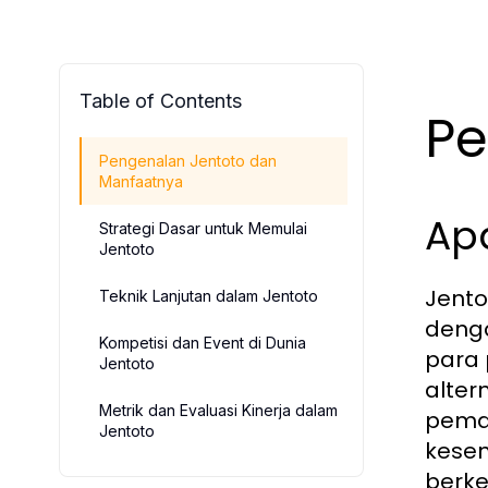
Table of Contents
Pe
Pengenalan Jentoto dan
Manfaatnya
Apa
Strategi Dasar untuk Memulai
Jentoto
Jento
Teknik Lanjutan dalam Jentoto
denga
Kompetisi dan Event di Dunia
para 
Jentoto
alter
Metrik dan Evaluasi Kinerja dalam
pemai
Jentoto
kesen
berk