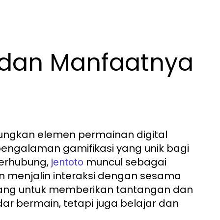
 dan Manfaatnya
ngkan elemen permainan digital
ngalaman gamifikasi yang unik bagi
terhubung,
muncul sebagai
jentoto
n menjalin interaksi dengan sesama
cang untuk memberikan tantangan dan
r bermain, tetapi juga belajar dan