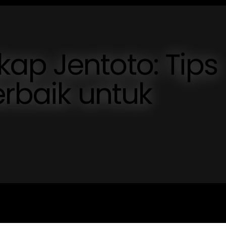
ap Jentoto: Tips
erbaik untuk