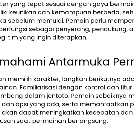
ter yang tepat sesuai dengan gaya bermai
iki keunikan dan kemampuan berbeda, seh
ka sebelum memulai. Pemain perlu memper
berfungsi sebagai penyerang, pendukung, a
egi tim yang ingin diterapkan.
mahami Antarmuka Per
ah memilih karakter, langkah berikutnya 
inan. Familiarisasi dengan kontrol dan fitu
mbang dalam jentoto. Pemain sebaiknya m
dan opsi yang ada, serta memanfaatkan pa
ni akan dapat meningkatkan kecepatan da
usan saat permainan berlangsung.