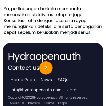
Ya, perlindungan berkala membantu
memastikan efektivitas tetap terjaga.
Konsultasi rutin dengan jasa anti rayap
memungkinkan deteksi dini serta penanganan
cepat sebelum kerusakan menjadi serius.
Hydraopenauth
Contact us
Home Page
News
FAQs
Jobs
info
@
hydraopenauth.com
Copyright
©
2026
Hydraopenauth
.
All rights reserved
About Us
Privacy
Terms
Legal