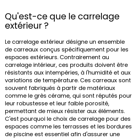
Qu'est-ce que le carrelage
extérieur ?
Le carrelage extérieur désigne un ensemble
de carreaux conçus spécifiquement pour les
espaces extérieurs. Contrairement au
carrelage intérieur, ces produits doivent être
résistants aux intempéries, à l'humidité et aux
variations de température. Ces carreaux sont
souvent fabriqués à partir de matériaux
comme le grès cérame, qui sont réputés pour
leur robustesse et leur faible porosité,
permettant de mieux résister aux éléments.
C'est pourquoi le choix de carrelage pour des
espaces comme les terrasses et les bordures
de piscine est essentiel afin d'assurer une