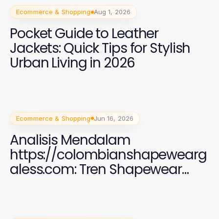
Ecommerce & Shopping
Aug 1, 2026
Pocket Guide to Leather
Jackets: Quick Tips for Stylish
Urban Living in 2026
Ecommerce & Shopping
Jun 16, 2026
Analisis Mendalam
https://colombianshapewearg
aless.com: Tren Shapewear
2026 yang Efektif