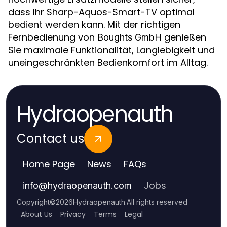
dass Ihr Sharp-Aquos-Smart-TV optimal
bedient werden kann. Mit der richtigen
Fernbedienung von
genießen
Boughts GmbH
Sie maximale Funktionalität, Langlebigkeit und
uneingeschränkten Bedienkomfort im Alltag.
Hydraopenauth
Contact us
Home Page
News
FAQs
Jobs
info
@
hydraopenauth.com
Copyright
©
2026
Hydraopenauth
.
All rights reserved
About Us
Privacy
Terms
Legal