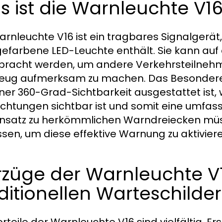
 ist die Warnleuchte V1
arnleuchte V16 ist ein tragbares Signalgerät
efarbene LED-Leuchte enthält. Sie kann au
racht werden, um andere Verkehrsteilnehme
eug aufmerksam zu machen. Das Besondere a
iner 360-Grad-Sichtbarkeit ausgestattet ist, 
Richtungen sichtbar ist und somit eine umfas
satz zu herkömmlichen Warndreiecken müsse
ssen, um diese effektive Warnung zu aktiviere
rzüge der Warnleuchte 
ditionellen Warteschilde