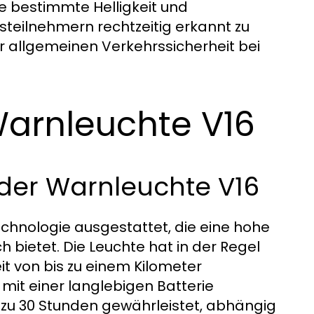
 bestimmte Helligkeit und
teilnehmern rechtzeitig erkannt zu
ur allgemeinen Verkehrssicherheit bei
Warnleuchte V16
 der Warnleuchte V16
Technologie ausgestattet, die eine hohe
h bietet. Die Leuchte hat in der Regel
eit von bis zu einem Kilometer
mit einer langlebigen Batterie
s zu 30 Stunden gewährleistet, abhängig