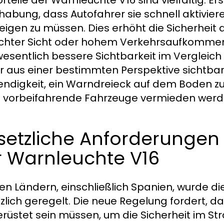
orteile der Warnleuchte V16 sind vielfältig. E
abung, dass Autofahrer sie schnell aktivie
eigen zu müssen. Dies erhöht die Sicherheit 
chter Sicht oder hohem Verkehrsaufkommen.
wesentlich bessere Sichtbarkeit im Vergleich 
ur aus einer bestimmten Perspektive sichtbar
ndigkeit, ein Warndreieck auf dem Boden zu
 vorbeifahrende Fahrzeuge vermieden werd
setzliche Anforderungen
r Warnleuchte V16
elen Ländern, einschließlich Spanien, wurde
zlich geregelt. Die neue Regelung fordert, d
rüstet sein müssen, um die Sicherheit im S