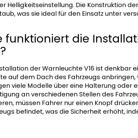
er Helligkeitseinstellung. Die Konstruktion d
taub, was sie ideal für den Einsatz unter 
 funktioniert die Install
6?
nstallation der Warnleuchte V16 ist denkbar 
te auf dem Dach des Fahrzeugs anbringen, w
gen viele Modelle über eine Halterung oder ei
tigung an verschiedenen Stellen des Fahrze
ieren, müssen Fahrer nur einen Knopf drücken
eugs befindet, was die Sicherheit erhöht, i
.