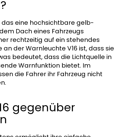
6?
, das eine hochsichtbare gelb-
f dem Dach eines Fahrzeugs
r rechtzeitig auf ein stehendes
n der Warnleuchte V16 ist, dass sie
was bedeutet, dass die Lichtquelle in
sende Warnfunktion bietet. Im
n die Fahrer ihr Fahrzeug nicht
n.
V16 gegenüber
rn