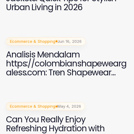
Urban Living in 2026
Ecommerce & Shopping
Jun 16, 2026
Analisis Mendalam
https://colombianshapewearg
aless.com: Tren Shapewear
2026 yang Efektif
Ecommerce & Shopping
May 4, 2026
Can You Really Enjoy
Refreshing Hydration with