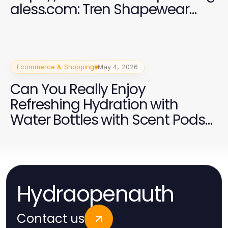
aless.com: Tren Shapewear
2026 yang Efektif
Ecommerce & Shopping
May 4, 2026
Can You Really Enjoy
Refreshing Hydration with
Water Bottles with Scent Pods
in 2026?
Hydraopenauth
Contact us