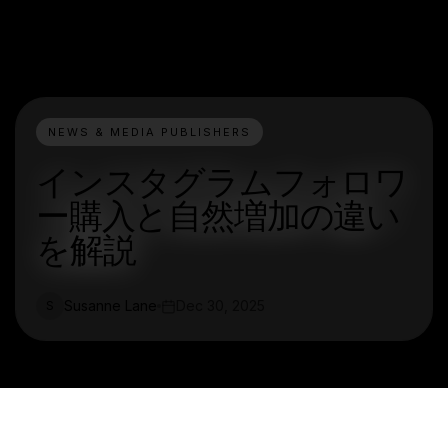
NEWS & MEDIA PUBLISHERS
インスタグラムフォロワ
ー購入と自然増加の違い
を解説
Susanne Lane
Dec 30, 2025
S