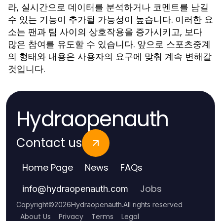
라, 실시간으로 데이터를 분석하거나 코멘트를 남길
수 있는 기능이 추가될 가능성이 높습니다. 이러한 요
소는 팬과 팀 사이의 상호작용을 증가시키고, 보다
많은 참여를 유도할 수 있습니다. 앞으로 스포츠중계
의 형태와 내용은 사용자의 요구에 맞춰 계속 변해갈
것입니다.
Hydraopenauth
Contact us
Home Page
News
FAQs
Jobs
info
@
hydraopenauth.com
Copyright
©
2026
Hydraopenauth
.
All rights reserved
About Us
Privacy
Terms
Legal