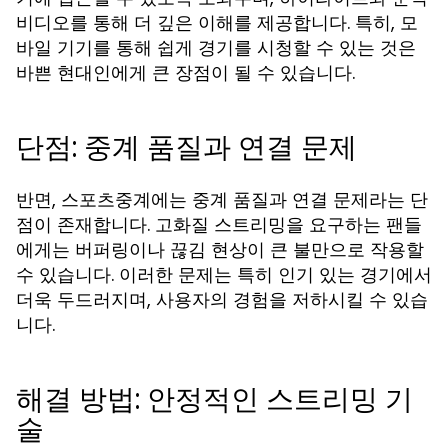
비디오를 통해 더 깊은 이해를 제공합니다. 특히, 모
바일 기기를 통해 쉽게 경기를 시청할 수 있는 것은
바쁜 현대인에게 큰 장점이 될 수 있습니다.
단점: 중계 품질과 연결 문제
반면, 스포츠중계에는 중계 품질과 연결 문제라는 단
점이 존재합니다. 고화질 스트리밍을 요구하는 팬들
에게는 버퍼링이나 끊김 현상이 큰 불만으로 작용할
수 있습니다. 이러한 문제는 특히 인기 있는 경기에서
더욱 두드러지며, 사용자의 경험을 저하시킬 수 있습
니다.
해결 방법: 안정적인 스트리밍 기
술