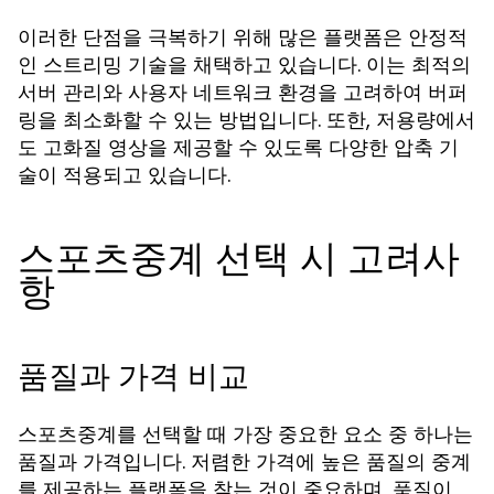
이러한 단점을 극복하기 위해 많은 플랫폼은 안정적
인 스트리밍 기술을 채택하고 있습니다. 이는 최적의
서버 관리와 사용자 네트워크 환경을 고려하여 버퍼
링을 최소화할 수 있는 방법입니다. 또한, 저용량에서
도 고화질 영상을 제공할 수 있도록 다양한 압축 기
술이 적용되고 있습니다.
스포츠중계 선택 시 고려사
항
품질과 가격 비교
스포츠중계를 선택할 때 가장 중요한 요소 중 하나는
품질과 가격입니다. 저렴한 가격에 높은 품질의 중계
를 제공하는 플랫폼을 찾는 것이 중요하며, 품질이