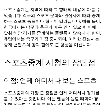
스포츠중계는 지역에 따라 그 형태와 내용이 다를 수
있습니다. 각국의 스포츠 문화와 관심사에 따라 중계
하는 스포츠 종목이나 형식이 달라집니다. 예를 들어,
한국에서는 야구와 축구가 매우 인기 있으며, 이에
맞춰 해당 경기를 중계하는 플랫폼이 많습니다. 반면,
유럽에서는 축구가 가장 중시되며, 이러한 관심사는
중계 콘텐츠의 양과 질에도 큰 영향을 미칩니다.
스포츠중계 시청의 장단점
이점: 언제 어디서나 보는 스포츠
스포츠중계의 가장 큰 장점은 언제 어디서나 경기를
볼 수 있다는 것입니다. 이는 팬들이 원할 때마다 경
기에 접근할 수 있도록 도와주며, 하이라이트와 분석