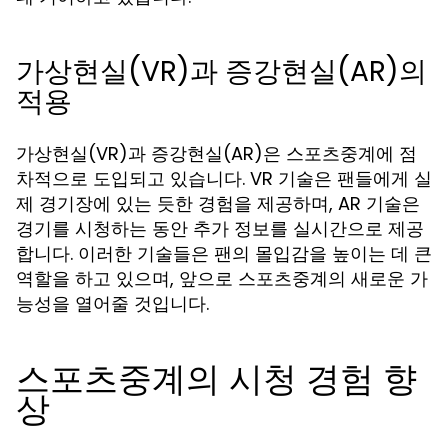
가상현실(VR)과 증강현실(AR)의
적용
가상현실(VR)과 증강현실(AR)은 스포츠중계에 점
차적으로 도입되고 있습니다. VR 기술은 팬들에게 실
제 경기장에 있는 듯한 경험을 제공하며, AR 기술은
경기를 시청하는 동안 추가 정보를 실시간으로 제공
합니다. 이러한 기술들은 팬의 몰입감을 높이는 데 큰
역할을 하고 있으며, 앞으로 스포츠중계의 새로운 가
능성을 열어줄 것입니다.
스포츠중계의 시청 경험 향
상