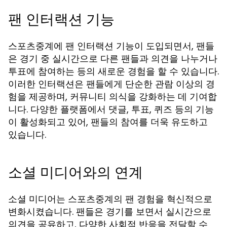
팬 인터랙션 기능
스포츠중계에 팬 인터랙션 기능이 도입되면서, 팬들
은 경기 중 실시간으로 다른 팬들과 의견을 나누거나
투표에 참여하는 등의 새로운 경험을 할 수 있습니다.
이러한 인터랙션은 팬들에게 단순한 관람 이상의 경
험을 제공하며, 커뮤니티 의식을 강화하는 데 기여합
니다. 다양한 플랫폼에서 댓글, 투표, 퀴즈 등의 기능
이 활성화되고 있어, 팬들의 참여를 더욱 유도하고
있습니다.
소셜 미디어와의 연계
소셜 미디어는 스포츠중계의 팬 경험을 혁신적으로
변화시켰습니다. 팬들은 경기를 보면서 실시간으로
의견을 공유하고, 다양한 사회적 반응을 전달할 수