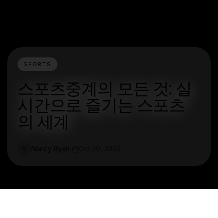
SPORTS
스포츠중계의 모든 것: 실
시간으로 즐기는 스포츠
의 세계
Nancy Ryan
Oct 20, 2025
N