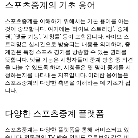
스포츠중계의 기초 용어
스포츠중계를 이해하기 위해서는 기본 용어를 아는
것이 중요합니다. 여기에는 '라이브 스트리밍', '중계
권', '댓글 기능', '시청률' 등이 포함됩니다. 라이브 스
트리밍은 실시간으로 방송되는 내용을 의미하며, 중
계권은 특정 스포츠 경기를 방송할 수 있는 권리를
뜻합니다. 댓글 기능은 시청자들이 중계 방송 중 의견
을 나눌 수 있도록 하며, 시청률은 몇 명이 중계를 시
청하는지를 나타내는 지표입니다. 이러한 용어들은
스포츠중계의 다양한 측면을 이해하는 데 기초가 됩
니다.
다양한 스포츠중계 플랫폼
스포츠중계는 다양한 플랫폼을 통해 서비스되고 있
습니다. 전통적인 TV 방송 외에도 유튜브와 같은 비