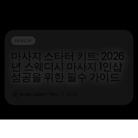
HEALTH
마사지 스타터 키트: 2026
년 스웨디시 마사지 1인샵
성공을 위한 필수 가이드
Angel Carter
May 11, 2026
A