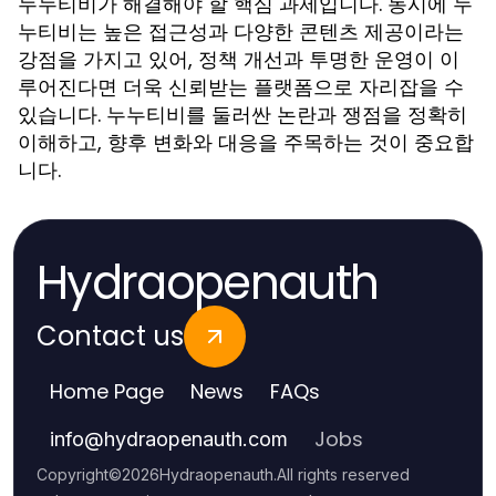
누누티비가 해결해야 할 핵심 과제입니다. 동시에 누
누티비는 높은 접근성과 다양한 콘텐츠 제공이라는
강점을 가지고 있어, 정책 개선과 투명한 운영이 이
루어진다면 더욱 신뢰받는 플랫폼으로 자리잡을 수
있습니다. 누누티비를 둘러싼 논란과 쟁점을 정확히
이해하고, 향후 변화와 대응을 주목하는 것이 중요합
니다.
Hydraopenauth
Contact us
Home Page
News
FAQs
Jobs
info
@
hydraopenauth.com
Copyright
©
2026
Hydraopenauth
.
All rights reserved