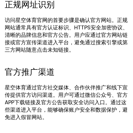
正规网址识别
访问星空体育官网的首要步骤是确认官方网站。正规
网站通常具有官方认证标识、HTTPS安全加密协议、
清晰的品牌信息和官方公告。用户应通过官方网站链
接或官方宣传渠道进入平台，避免通过搜索引擎或第
三方网站随意点击未知链接。
官方推广渠道
星空体育通过官方社交媒体、合作伙伴推广和线下宣
传提供官方访问渠道。用户可通过微信公众号、官方
APP下载链接及官方公告获取安全访问入口。通过这
些渠道进入平台，能够确保账户安全和数据保护，避
免进入假冒网站。