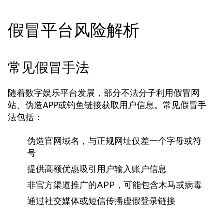
假冒平台风险解析
常见假冒手法
随着数字娱乐平台发展，部分不法分子利用假冒网
站、伪造APP或钓鱼链接获取用户信息。常见假冒手
法包括：
伪造官网域名，与正规网址仅差一个字母或符
号
提供高额优惠吸引用户输入账户信息
非官方渠道推广的APP，可能包含木马或病毒
通过社交媒体或短信传播虚假登录链接