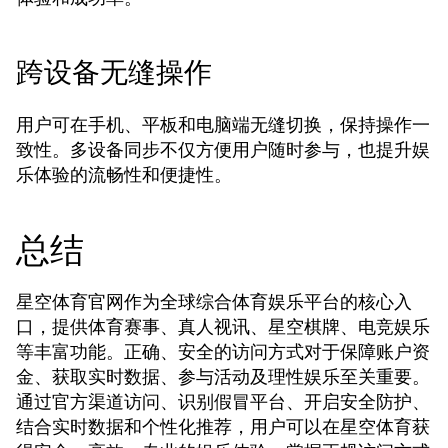
跨设备无缝操作
用户可在手机、平板和电脑端无缝切换，保持操作一
致性。多设备同步不仅方便用户随时参与，也提升娱
乐体验的流畅性和便捷性。
总结
官网作为全球综合体育娱乐平台的核心入
星空体育
口，提供体育赛事、真人视讯、星空棋牌、电竞娱乐
等丰富功能。正确、安全的访问方式对于保障账户资
金、获取实时数据、参与活动及理性娱乐至关重要。
通过官方渠道访问、识别假冒平台、开启安全防护、
结合实时数据和个性化推荐，用户可以在星空体育获