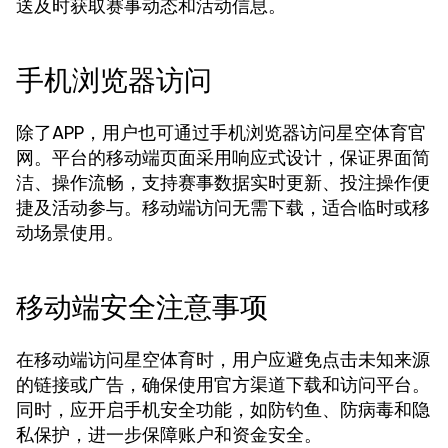
送及时获取赛事动态和活动信息。
手机浏览器访问
除了APP，用户也可通过手机浏览器访问星空体育官
网。平台的移动端页面采用响应式设计，保证界面简
洁、操作流畅，支持赛事数据实时更新、投注操作便
捷及活动参与。移动端访问无需下载，适合临时或移
动场景使用。
移动端安全注意事项
在移动端访问星空体育时，用户应避免点击未知来源
的链接或广告，确保使用官方渠道下载和访问平台。
同时，应开启手机安全功能，如防钓鱼、防病毒和隐
私保护，进一步保障账户和资金安全。