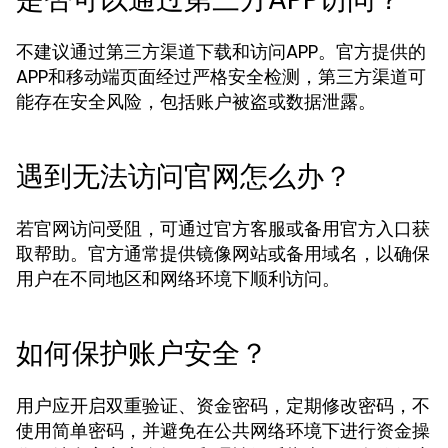
不建议通过第三方渠道下载和访问APP。官方提供的
APP和移动端页面经过严格安全检测，第三方渠道可
能存在安全风险，包括账户被盗或数据泄露。
遇到无法访问官网怎么办？
若官网访问受阻，可通过官方客服或备用官方入口获
取帮助。官方通常提供镜像网站或备用域名，以确保
用户在不同地区和网络环境下顺利访问。
如何保护账户安全？
用户应开启双重验证、资金密码，定期修改密码，不
使用简单密码，并避免在公共网络环境下进行资金操