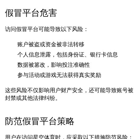
假冒平台危害
访问假冒平台可能导致以下风险：
账户被盗或资金被非法转移
个人信息泄露，包括身份证、银行卡信息
数据被篡改，影响投注准确性
参与活动或游戏无法获得真实奖励
这些风险不仅影响用户财产安全，还可能导致账号被
封禁或其他法律纠纷。
防范假冒平台策略
用户在访问星空体育时，应采取以下措施防范风险：