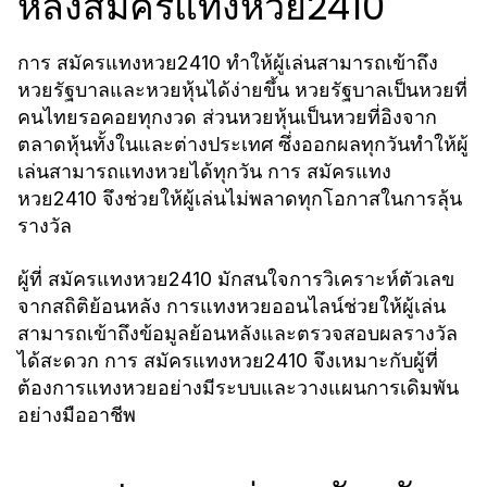
หลังสมัครแทงหวย2410
การ
ทำให้ผู้เล่นสามารถเข้าถึง
สมัครแทงหวย2410
หวยรัฐบาลและหวยหุ้นได้ง่ายขึ้น หวยรัฐบาลเป็นหวยที่
คนไทยรอคอยทุกงวด ส่วนหวยหุ้นเป็นหวยที่อิงจาก
ตลาดหุ้นทั้งในและต่างประเทศ ซึ่งออกผลทุกวันทำให้ผู้
เล่นสามารถแทงหวยได้ทุกวัน การ
สมัครแทง
จึงช่วยให้ผู้เล่นไม่พลาดทุกโอกาสในการลุ้น
หวย2410
รางวัล
ผู้ที่
มักสนใจการวิเคราะห์ตัวเลข
สมัครแทงหวย2410
จากสถิติย้อนหลัง การแทงหวยออนไลน์ช่วยให้ผู้เล่น
สามารถเข้าถึงข้อมูลย้อนหลังและตรวจสอบผลรางวัล
ได้สะดวก การ
จึงเหมาะกับผู้ที่
สมัครแทงหวย2410
ต้องการแทงหวยอย่างมีระบบและวางแผนการเดิมพัน
อย่างมืออาชีพ