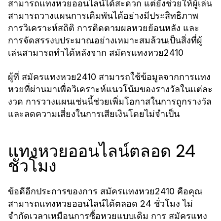
สามารถแทงหวยออนไลน์ได้สะดวก แต่ยังช่วยให้ผู้เล่น
สามารถวางแผนการเดิมพันได้อย่างมีประสิทธิภาพ
การวิเคราะห์สถิติ การติดตามผลหวยย้อนหลัง และ
การจัดสรรงบประมาณอย่างเหมาะสมล้วนเป็นสิ่งที่ผู้
เล่นสามารถทำได้หลังจาก
สมัครแทงหวย2410
ผู้ที่
สามารถใช้ข้อมูลจากการแทง
สมัครแทงหวย2410
หวยที่ผ่านมาเพื่อวิเคราะห์แนวโน้มของรางวัลในแต่ละ
งวด การวางแผนเช่นนี้ช่วยเพิ่มโอกาสในการถูกรางวัล
และลดความเสี่ยงในการเสียเงินโดยไม่จำเป็น
แทงหวยออนไลน์ตลอด 24
ชั่วโมง
ข้อดีอีกประการของการ
คือคุณ
สมัครแทงหวย2410
สามารถแทงหวยออนไลน์ได้ตลอด 24 ชั่วโมง ไม่
จำกัดเวลาเหมือนการซื้อหวยแบบเดิม การ
สมัครแทง