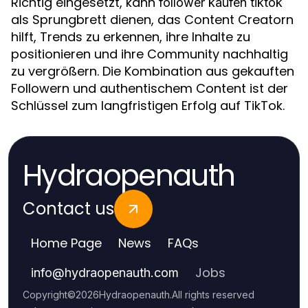
Richtig eingesetzt, kann
follower kaufen tiktok
als Sprungbrett dienen, das Content Creatorn
hilft, Trends zu erkennen, ihre Inhalte zu
positionieren und ihre Community nachhaltig
zu vergrößern. Die Kombination aus gekauften
Followern und authentischem Content ist der
Schlüssel zum langfristigen Erfolg auf TikTok.
Hydraopenauth
Contact us
Home Page
News
FAQs
Jobs
info
@
hydraopenauth.com
Copyright
©
2026
Hydraopenauth
.
All rights reserved