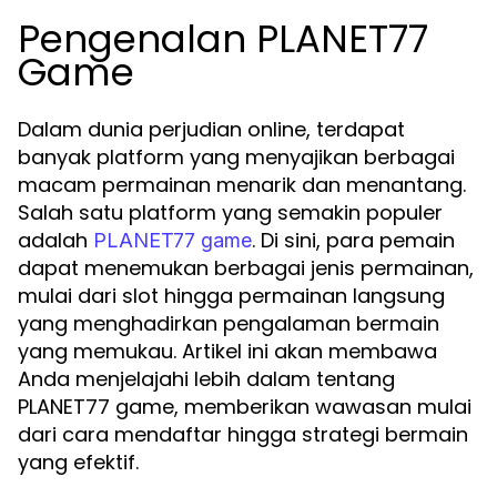
Pengenalan PLANET77
Game
Dalam dunia perjudian online, terdapat
banyak platform yang menyajikan berbagai
macam permainan menarik dan menantang.
Salah satu platform yang semakin populer
adalah
. Di sini, para pemain
PLANET77 game
dapat menemukan berbagai jenis permainan,
mulai dari slot hingga permainan langsung
yang menghadirkan pengalaman bermain
yang memukau. Artikel ini akan membawa
Anda menjelajahi lebih dalam tentang
PLANET77 game, memberikan wawasan mulai
dari cara mendaftar hingga strategi bermain
yang efektif.