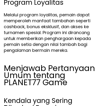
Program Loyalitas
Melalui program loyalitas, pemain dapat
memperoleh manfaat tambahan seperti
cashback, bonus eksklusif, dan akses ke
turnamen spesial. Program ini dirancang
untuk memberikan penghargaan kepada
pemain setia dengan nilai tambah bagi
pengalaman bermain mereka.
Menjawab Pertanyaan
Umum tentang
PLANET77 Game
Kendala yang Sering