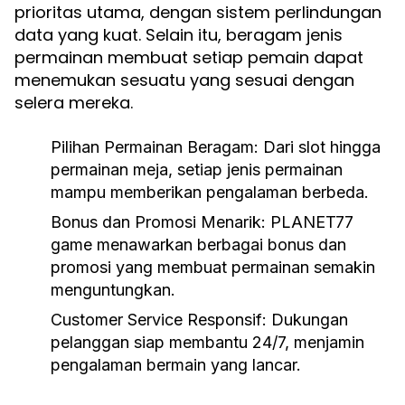
prioritas utama, dengan sistem perlindungan
data yang kuat. Selain itu, beragam jenis
permainan membuat setiap pemain dapat
menemukan sesuatu yang sesuai dengan
selera mereka.
Pilihan Permainan Beragam:
Dari slot hingga
permainan meja, setiap jenis permainan
mampu memberikan pengalaman berbeda.
Bonus dan Promosi Menarik:
PLANET77
game menawarkan berbagai bonus dan
promosi yang membuat permainan semakin
menguntungkan.
Customer Service Responsif:
Dukungan
pelanggan siap membantu 24/7, menjamin
pengalaman bermain yang lancar.