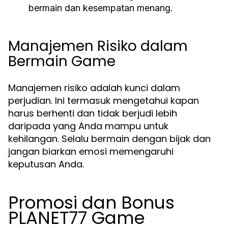
bermain dan kesempatan menang.
Manajemen Risiko dalam
Bermain Game
Manajemen risiko adalah kunci dalam
perjudian. Ini termasuk mengetahui kapan
harus berhenti dan tidak berjudi lebih
daripada yang Anda mampu untuk
kehilangan. Selalu bermain dengan bijak dan
jangan biarkan emosi memengaruhi
keputusan Anda.
Promosi dan Bonus
PLANET77 Game