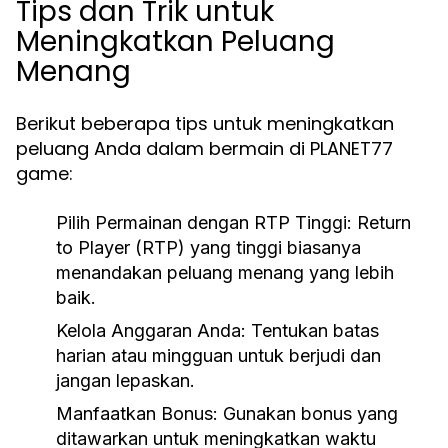
Tips dan Trik untuk
Meningkatkan Peluang
Menang
Berikut beberapa tips untuk meningkatkan
peluang Anda dalam bermain di PLANET77
game:
Pilih Permainan dengan RTP Tinggi:
Return
to Player (RTP) yang tinggi biasanya
menandakan peluang menang yang lebih
baik.
Kelola Anggaran Anda:
Tentukan batas
harian atau mingguan untuk berjudi dan
jangan lepaskan.
Manfaatkan Bonus:
Gunakan bonus yang
ditawarkan untuk meningkatkan waktu