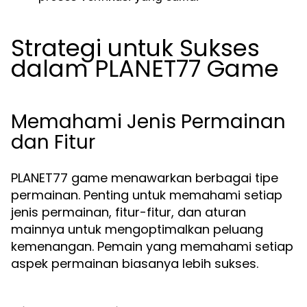
Strategi untuk Sukses
dalam PLANET77 Game
Memahami Jenis Permainan
dan Fitur
PLANET77 game menawarkan berbagai tipe
permainan. Penting untuk memahami setiap
jenis permainan, fitur-fitur, dan aturan
mainnya untuk mengoptimalkan peluang
kemenangan. Pemain yang memahami setiap
aspek permainan biasanya lebih sukses.