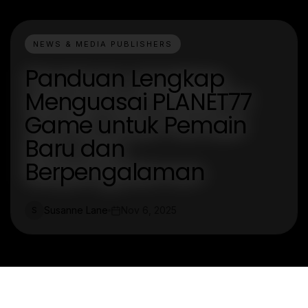
NEWS & MEDIA PUBLISHERS
Panduan Lengkap
Menguasai PLANET77
Game untuk Pemain
Baru dan
Berpengalaman
Susanne Lane
Nov 6, 2025
S