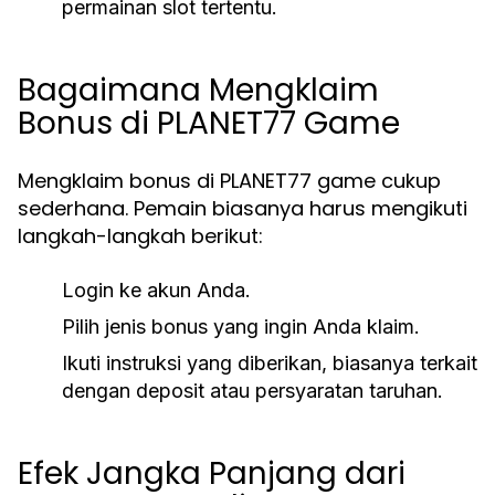
permainan slot tertentu.
Bagaimana Mengklaim
Bonus di PLANET77 Game
Mengklaim bonus di PLANET77 game cukup
sederhana. Pemain biasanya harus mengikuti
langkah-langkah berikut:
Login ke akun Anda.
Pilih jenis bonus yang ingin Anda klaim.
Ikuti instruksi yang diberikan, biasanya terkait
dengan deposit atau persyaratan taruhan.
Efek Jangka Panjang dari