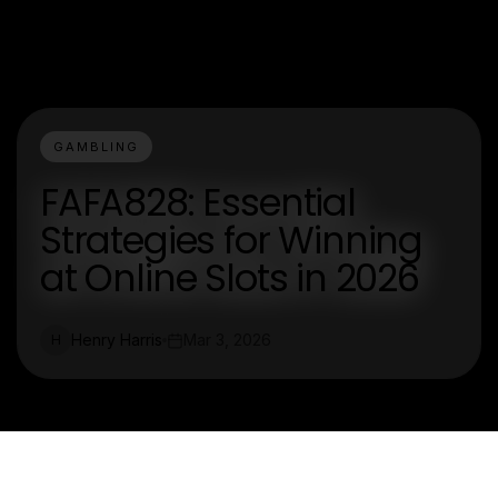
GAMBLING
FAFA828: Essential
Strategies for Winning
at Online Slots in 2026
Henry Harris
Mar 3, 2026
H