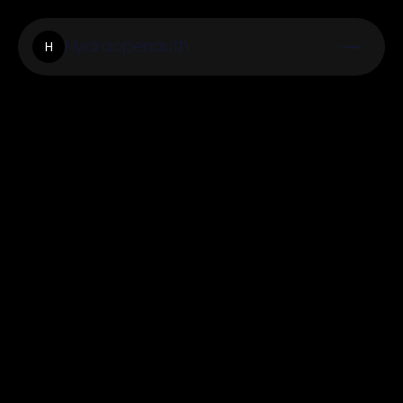
Hydraopenauth
H