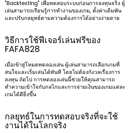
"Backtesting" เพื่อทดสอบระบบก่อนการลงทุนจริง ผู้
เล่นสามารถเรียนรู้การทำงานของเกม, ตั้งค่าเดิมพัน
และปรับกลยุทธ์ตามความต้องการได้อย่างง่ายดาย
วิธีการใช้ฟีเจอร์เล่นฟรีของ
FAFA828
เมื่อเข้าสู่โหมดทดลองเล่น ผู้เล่นสามารถเลือกเกมที่
สนใจและเริ่มเล่นได้ทันที โดยไม่ต้องกังวลเรื่องการ
ลงทุน ถัดไป การทดลองเล่นนี้ช่วยให้คุณสามารถ
ทำความเข้าใจกับกลไกและการจ่ายเงินของเกมแต่ละ
เกมได้ดียิ่งขึ้น
กลยุทธ์ในการทดสอบจริงที่จะใช้
งานได้ในโลกจริง