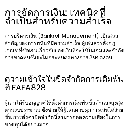
การจัดการเงิน: เทคนิคที่
จำเป็นสำหรับความสำเร็จ
การบริหารเงิน (Bankroll Management) เป็นส่วน
สำคัญของการพนันที่มีความสำเร็จ ผู้เล่นควรตั้งกฎ
เกณฑ์ที่ชัดเจนเกี่ยวกับยอดเงินที่จะใช้ในเกมและจำกัด
การขาดทุนซึ่งจะไม่กระทบต่อทางการเงินของตน
ความเข้าใจในขีดจำกัดการเดิมพัน
ที่ FAFA828
ผู้เล่นได้รับอนุญาตให้ตั้งค่าการเดิมพันขั้นต่ำและสูงสุด
ตามงบประมาณ ซึ่งช่วยให้ผู้เล่นควบคุมการเล่นได้ง่าย
ขึ้น การตั้งค่าขีดจำกัดนี้สามารถลดความเสี่ยงในการ
ขาดทุนได้อย่างมาก