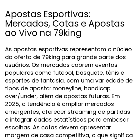
Apostas Esportivas:
Mercados, Cotas e Apostas
ao Vivo na 79king
As apostas esportivas representam o núcleo
da oferta de 79king para grande parte dos
usuários. Os mercados cobrem eventos
populares como futebol, basquete, tênis e
esportes de fantasia, com uma variedade de
tipos de aposta: moneyline, handicap,
over/under, além de apostas futuras. Em
2025, a tendência é ampliar mercados
emergentes, oferecer streaming de partidas
e integrar dados estatísticos para embasar
escolhas. As cotas devem apresentar
margem de casa competitiva, o que significa