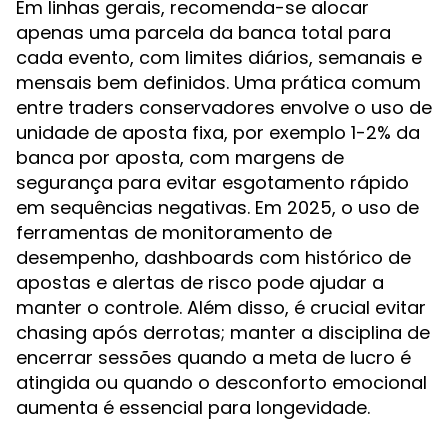
Em linhas gerais, recomenda-se alocar
apenas uma parcela da banca total para
cada evento, com limites diários, semanais e
mensais bem definidos. Uma prática comum
entre traders conservadores envolve o uso de
unidade de aposta fixa, por exemplo 1-2% da
banca por aposta, com margens de
segurança para evitar esgotamento rápido
em sequências negativas. Em 2025, o uso de
ferramentas de monitoramento de
desempenho, dashboards com histórico de
apostas e alertas de risco pode ajudar a
manter o controle. Além disso, é crucial evitar
chasing após derrotas; manter a disciplina de
encerrar sessões quando a meta de lucro é
atingida ou quando o desconforto emocional
aumenta é essencial para longevidade.