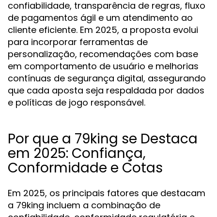
confiabilidade, transparência de regras, fluxo
de pagamentos ágil e um atendimento ao
cliente eficiente. Em 2025, a proposta evolui
para incorporar ferramentas de
personalização, recomendações com base
em comportamento de usuário e melhorias
contínuas de segurança digital, assegurando
que cada aposta seja respaldada por dados
e políticas de jogo responsável.
Por que a 79king se Destaca
em 2025: Confiança,
Conformidade e Cotas
Em 2025, os principais fatores que destacam
a 79king incluem a combinação de