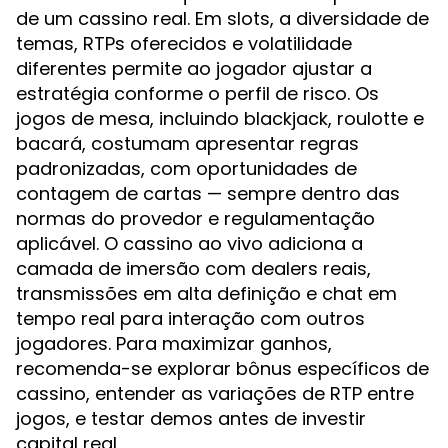
de um cassino real. Em slots, a diversidade de
temas, RTPs oferecidos e volatilidade
diferentes permite ao jogador ajustar a
estratégia conforme o perfil de risco. Os
jogos de mesa, incluindo blackjack, roulotte e
bacará, costumam apresentar regras
padronizadas, com oportunidades de
contagem de cartas — sempre dentro das
normas do provedor e regulamentação
aplicável. O cassino ao vivo adiciona a
camada de imersão com dealers reais,
transmissões em alta definição e chat em
tempo real para interação com outros
jogadores. Para maximizar ganhos,
recomenda-se explorar bônus específicos de
cassino, entender as variações de RTP entre
jogos, e testar demos antes de investir
capital real.