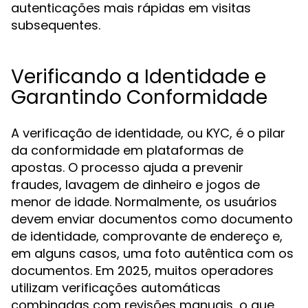
autenticações mais rápidas em visitas
subsequentes.
Verificando a Identidade e
Garantindo Conformidade
A verificação de identidade, ou KYC, é o pilar
da conformidade em plataformas de
apostas. O processo ajuda a prevenir
fraudes, lavagem de dinheiro e jogos de
menor de idade. Normalmente, os usuários
devem enviar documentos como documento
de identidade, comprovante de endereço e,
em alguns casos, uma foto autêntica com os
documentos. Em 2025, muitos operadores
utilizam verificações automáticas
combinadas com revisões manuais, o que