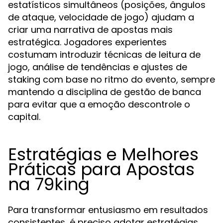
estatísticos simultâneos (posições, ângulos
de ataque, velocidade de jogo) ajudam a
criar uma narrativa de apostas mais
estratégica. Jogadores experientes
costumam introduzir técnicas de leitura de
jogo, análise de tendências e ajustes de
staking com base no ritmo do evento, sempre
mantendo a disciplina de gestão de banca
para evitar que a emoção descontrole o
capital.
Estratégias e Melhores
Práticas para Apostas
na 79king
Para transformar entusiasmo em resultados
consistentes, é preciso adotar estratégias