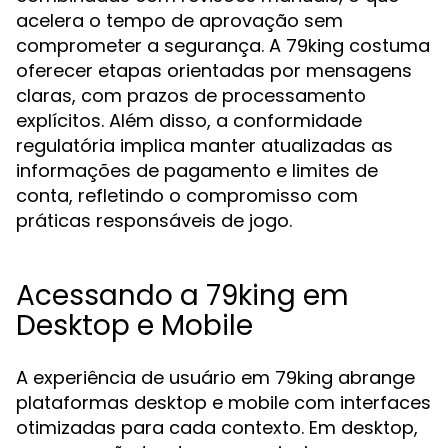
acelera o tempo de aprovação sem
comprometer a segurança. A 79king costuma
oferecer etapas orientadas por mensagens
claras, com prazos de processamento
explícitos. Além disso, a conformidade
regulatória implica manter atualizadas as
informações de pagamento e limites de
conta, refletindo o compromisso com
práticas responsáveis de jogo.
Acessando a 79king em
Desktop e Mobile
A experiência de usuário em 79king abrange
plataformas desktop e mobile com interfaces
otimizadas para cada contexto. Em desktop,