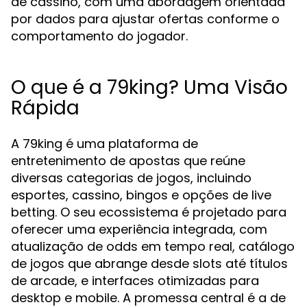
de cassino, com uma abordagem orientada
por dados para ajustar ofertas conforme o
comportamento do jogador.
O que é a 79king? Uma Visão
Rápida
A 79king é uma plataforma de
entretenimento de apostas que reúne
diversas categorias de jogos, incluindo
esportes, cassino, bingos e opções de live
betting. O seu ecossistema é projetado para
oferecer uma experiência integrada, com
atualização de odds em tempo real, catálogo
de jogos que abrange desde slots até títulos
de arcade, e interfaces otimizadas para
desktop e mobile. A promessa central é a de