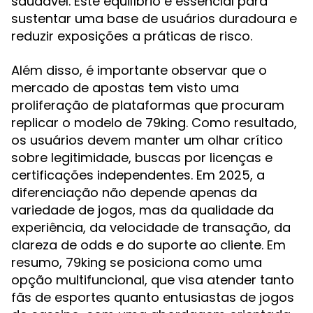
saudável. Este equilíbrio é essencial para
sustentar uma base de usuários duradoura e
reduzir exposições a práticas de risco.
Além disso, é importante observar que o
mercado de apostas tem visto uma
proliferação de plataformas que procuram
replicar o modelo de 79king. Como resultado,
os usuários devem manter um olhar crítico
sobre legitimidade, buscas por licenças e
certificações independentes. Em 2025, a
diferenciação não depende apenas da
variedade de jogos, mas da qualidade da
experiência, da velocidade de transação, da
clareza de odds e do suporte ao cliente. Em
resumo, 79king se posiciona como uma
opção multifuncional, que visa atender tanto
fãs de esportes quanto entusiastas de jogos