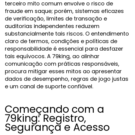
terceiro mito comum envolve o risco de
fraude em saque; porém, sistemas eficazes
de verificação, limites de transação e
auditorias independentes reduzem
substancialmente tais riscos. O entendimento
claro de termos, condições e políticas de
responsabilidade é essencial para desfazer
tais equívocos. A 79king, ao alinhar
comunicação com práticas responsáveis,
procura mitigar esses mitos ao apresentar
dados de desempenho, regras de jogo justas
e um canal de suporte confiável.
Começando com a
79king: Registro,
Segurança e Acesso