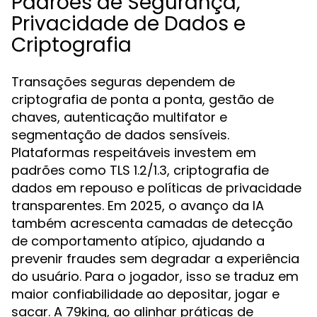
Padrões de Segurança,
Privacidade de Dados e
Criptografia
Transações seguras dependem de
criptografia de ponta a ponta, gestão de
chaves, autenticação multifator e
segmentação de dados sensíveis.
Plataformas respeitáveis investem em
padrões como TLS 1.2/1.3, criptografia de
dados em repouso e políticas de privacidade
transparentes. Em 2025, o avanço da IA
também acrescenta camadas de detecção
de comportamento atípico, ajudando a
prevenir fraudes sem degradar a experiência
do usuário. Para o jogador, isso se traduz em
maior confiabilidade ao depositar, jogar e
sacar. A 79king, ao alinhar práticas de