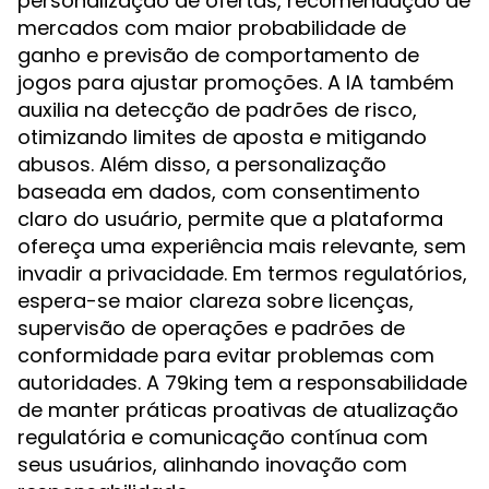
personalização de ofertas, recomendação de
mercados com maior probabilidade de
ganho e previsão de comportamento de
jogos para ajustar promoções. A IA também
auxilia na detecção de padrões de risco,
otimizando limites de aposta e mitigando
abusos. Além disso, a personalização
baseada em dados, com consentimento
claro do usuário, permite que a plataforma
ofereça uma experiência mais relevante, sem
invadir a privacidade. Em termos regulatórios,
espera-se maior clareza sobre licenças,
supervisão de operações e padrões de
conformidade para evitar problemas com
autoridades. A 79king tem a responsabilidade
de manter práticas proativas de atualização
regulatória e comunicação contínua com
seus usuários, alinhando inovação com