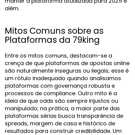
manter a plataforma atualizada para 2025 e
além.
Mitos Comuns sobre as
Plataformas da 79king
Entre os mitos comuns, destacam-se a
crença de que plataformas de apostas online
são naturalmente inseguras ou ilegais; esse é
um rótulo inadequado quando analisamos
plataformas com governança robusta e
processos de compliance. Outro mito é a
ideia de que odds são sempre injustos ou
manipulado; na prática, a maior parte das
plataformas sérias busca transparência de
spreads, margem de casa e histórico de
resultados para construir credibilidade. Um