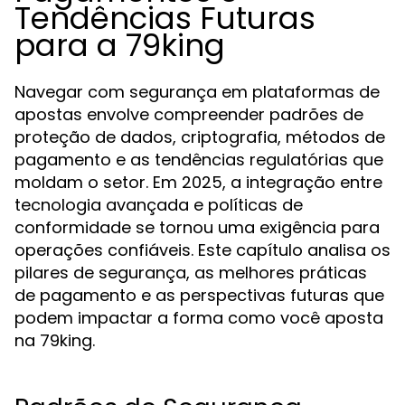
Tendências Futuras
para a 79king
Navegar com segurança em plataformas de
apostas envolve compreender padrões de
proteção de dados, criptografia, métodos de
pagamento e as tendências regulatórias que
moldam o setor. Em 2025, a integração entre
tecnologia avançada e políticas de
conformidade se tornou uma exigência para
operações confiáveis. Este capítulo analisa os
pilares de segurança, as melhores práticas
de pagamento e as perspectivas futuras que
podem impactar a forma como você aposta
na 79king.