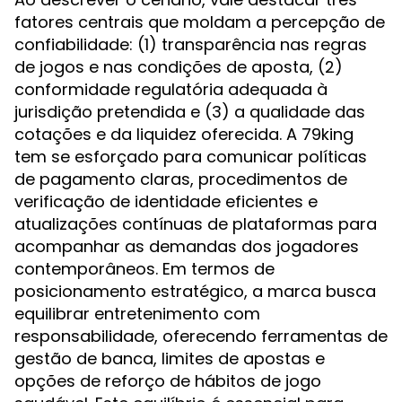
fatores centrais que moldam a percepção de
confiabilidade: (1) transparência nas regras
de jogos e nas condições de aposta, (2)
conformidade regulatória adequada à
jurisdição pretendida e (3) a qualidade das
cotações e da liquidez oferecida. A 79king
tem se esforçado para comunicar políticas
de pagamento claras, procedimentos de
verificação de identidade eficientes e
atualizações contínuas de plataformas para
acompanhar as demandas dos jogadores
contemporâneos. Em termos de
posicionamento estratégico, a marca busca
equilibrar entretenimento com
responsabilidade, oferecendo ferramentas de
gestão de banca, limites de apostas e
opções de reforço de hábitos de jogo