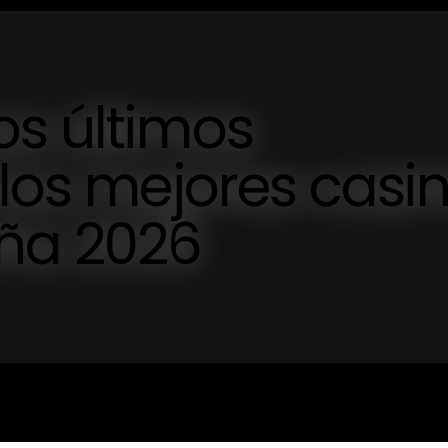
os últimos
 los mejores casi
aña 2026