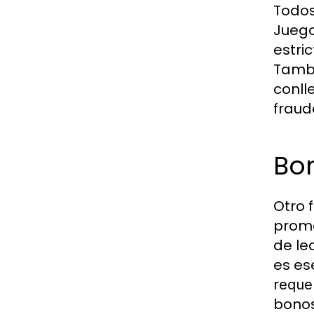
Todos
Juego
estri
Tambi
conlle
fraud
Bo
Otro 
promo
de le
es es
reque
bonos