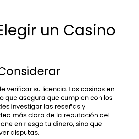
Elegir un Casino
 Considerar
verificar su licencia. Los casinos en
lo que asegura que cumplen con los
es investigar las reseñas y
idea más clara de la reputación del
pone en riesgo tu dinero, sino que
er disputas.