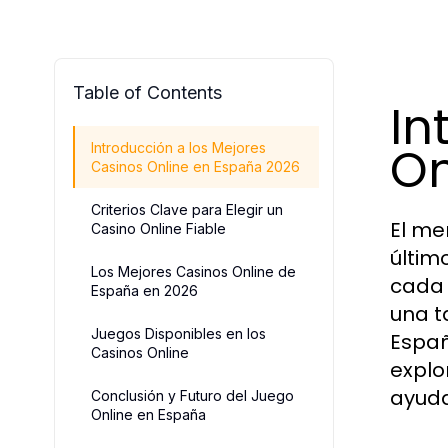
Table of Contents
In
On
Introducción a los Mejores
Casinos Online en España 2026
Criterios Clave para Elegir un
El me
Casino Online Fiable
últim
Los Mejores Casinos Online de
cada 
España en 2026
una t
Juegos Disponibles en los
Españ
Casinos Online
explo
ayuda
Conclusión y Futuro del Juego
Online en España