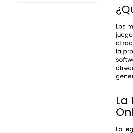
¿Qu
Los m
juego
atrac
la pr
softw
ofrec
gener
La 
On
La le