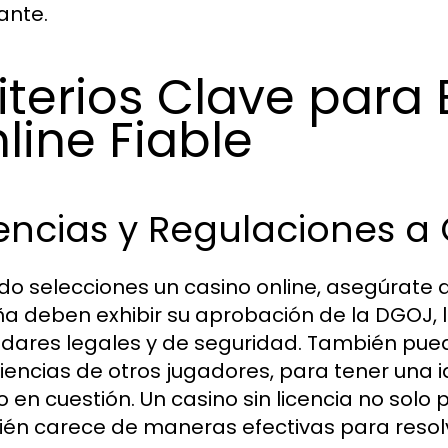
ante.
iterios Clave para 
line Fiable
encias y Regulaciones a
o selecciones un casino online, asegúrate de 
a deben exhibir su aprobación de la DGOJ, 
dares legales y de seguridad. También pued
iencias de otros jugadores, para tener una 
o en cuestión. Un casino sin licencia no solo 
én carece de maneras efectivas para resolv