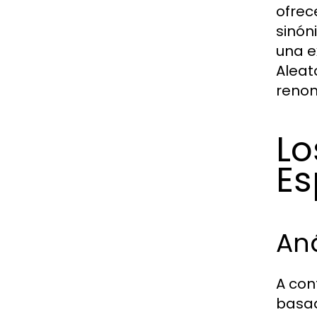
ofrec
sinón
una e
Aleat
renom
Lo
Es
An
A con
basad