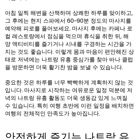
아침 일찍 해변을 산책하며 상쾌한 하루를 맞이하고,
그 후에는 현지 스파에서 60~90분 정도의 마사지를
예약해 피로를 풀어보세요. 마사지 후에는 카페나 로
컬 레스토랑에서 점심을 먹으며 휴식을 취한 뒤, 해
양 액티비티를 즐기거나 시내를 구경하는 시간을 가
지는 것도 좋습니다. 이렇게 몸과 마음이 편안해진 상
태로 저녁에는
중심가를 찾아 바나 클럽
나트랑 유흥
을 방문하면 더욱 활기찬 밤을 보낼 수 있습니다.
중요한 것은 하루를 너무 빡빡하게 계획하지 않는 것
입니다. 마사지로 시작하는 여유로운 일정 덕분에 저
녁의
활동도 더욱 생동감 있게 느껴질
나트랑 유흥
수 있습니다. 특히 여행 초반에 이런 일정을 배치하면
여행의 전체적인 만족도가 높아집니다.
안전하게 즐기는 나트랑 유